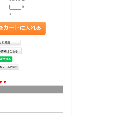
個
○
の詳細はこちら
▼▼