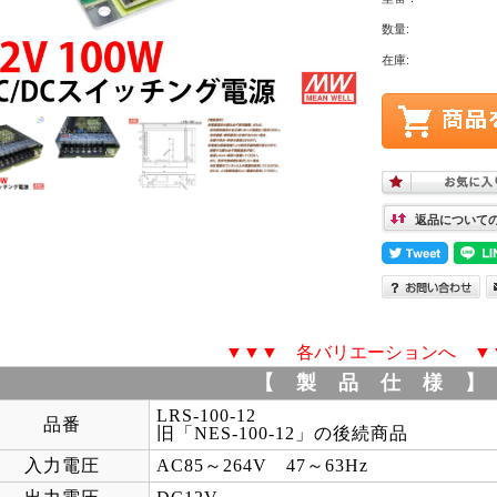
数量:
在庫:
返品について
▼▼▼ 各バリエーションへ ▼