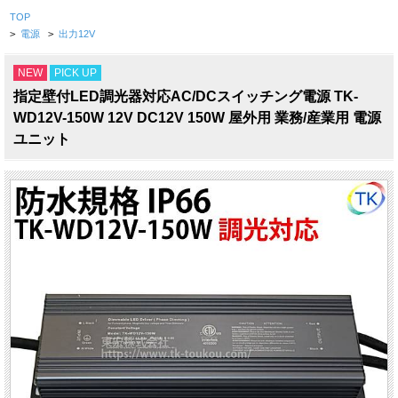
TOP
>
電源
>
出力12V
NEW
PICK UP
指定壁付LED調光器対応AC/DCスイッチング電源 TK-
WD12V-150W 12V DC12V 150W 屋外用 業務/産業用 電源
ユニット