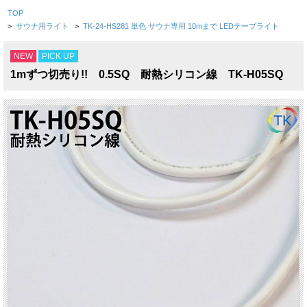
TOP
>
サウナ用ライト
>
TK-24-HS281 単色 サウナ専用 10mまで LEDテープライト
NEW
PICK UP
1mずつ切売り!! 0.5SQ 耐熱シリコン線 TK-H05SQ