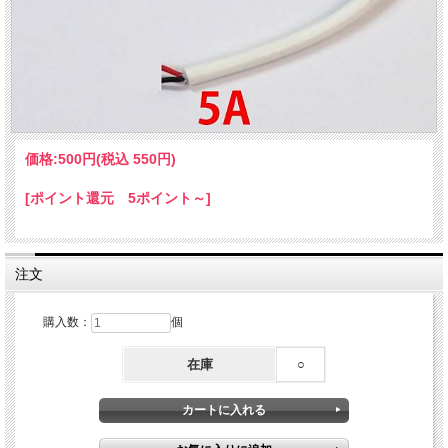
価格:
500円
(税込 550円)
[ポイント還元 5ポイント～]
注文
購入数：
個
在庫
○